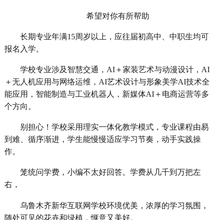
希望对你有所帮助
长期专业年满15周岁以上，应往届初高中、中职生均可
报名入学。
学校专业涉及智慧交通，AI＋家装艺术与动漫设计，AI
＋无人机应用与网络运维，AI艺术设计与形象美学AI技术全
能应用，智能制造与工业机器人，新媒体AI＋电商运营等多
个方向。
别担心！学校采用理实一体化教学模式，专业课程由易
到难、循序渐进，学生能慢慢适应学习节奏，动手实践操
作。
笼统问学费，小编不太好回答。学费从几千到万把左
右，
乌鲁木齐新华互联网学校环境优美，浓厚的学习氛围，
随处可见的花卉和绿植，惬意又美好。