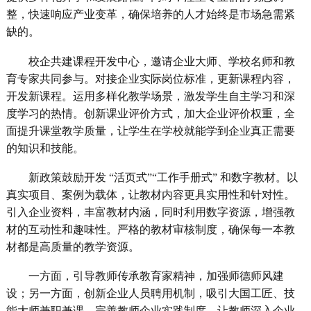
整，快速响应产业变革，确保培养的人才始终是市场急需紧
缺的。
校企共建课程开发中心，邀请企业大师、学校名师和教
育专家共同参与。对接企业实际岗位标准，更新课程内容，
开发新课程。运用多样化教学场景，激发学生自主学习和深
度学习的热情。创新课业评价方式，加大企业评价权重，全
面提升课堂教学质量，让学生在学校就能学到企业真正需要
的知识和技能。
新政策鼓励开发 “活页式”“工作手册式” 和数字教材。以
真实项目、案例为载体，让教材内容更具实用性和针对性。
引入企业资料，丰富教材内涵，同时利用数字资源，增强教
材的互动性和趣味性。严格的教材审核制度，确保每一本教
材都是高质量的教学资源。
一方面，引导教师传承教育家精神，加强师德师风建
设；另一方面，创新企业人员聘用机制，吸引大国工匠、技
能大师兼职兼课。完善教师企业实践制度，让教师深入企业