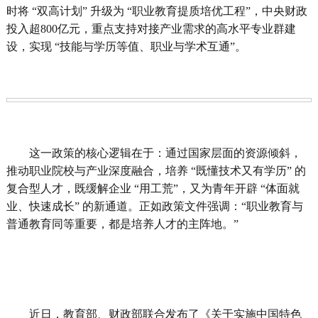
时将 “双高计划” 升级为 “职业教育提质培优工程”，中央财政
投入超800亿元，重点支持对接产业需求的高水平专业群建
设，实现 “技能与学历等值、职业与学术互通”。
这一政策的核心逻辑在于：通过国家层面的资源倾斜，
推动职业院校与产业深度融合，培养 “既懂技术又有学历” 的
复合型人才，既缓解企业 “用工荒”，又为青年开辟 “体面就
业、快速成长” 的新通道。正如政策文件强调：“职业教育与
普通教育同等重要，都是培养人才的主阵地。”
近日，教育部、财政部联合发布了《关于实施中国特色